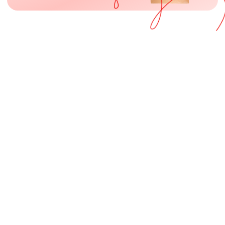
Подтверждаю получение мною согласия
третьих лиц на передачу и обработку их
персональных данных АО «Тандер».
Оставить заявку