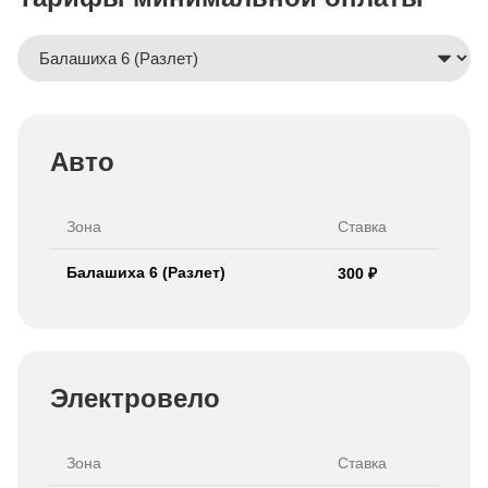
Авто
Зона
Ставка
Балашиха 6 (Разлет)
300 ₽
Электровело
Зона
Ставка