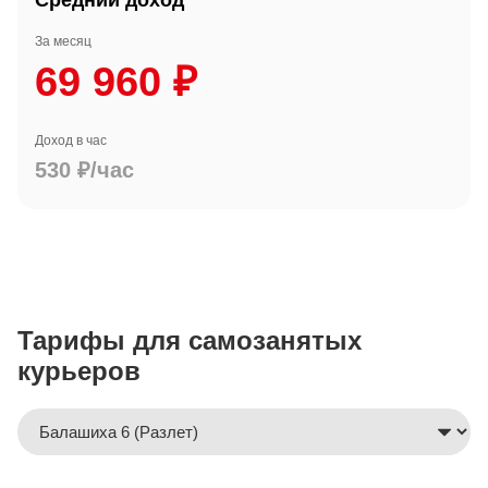
Средний доход
За месяц
69 960 ₽
Доход в час
530 ₽/час
Тарифы для самозанятых
курьеров