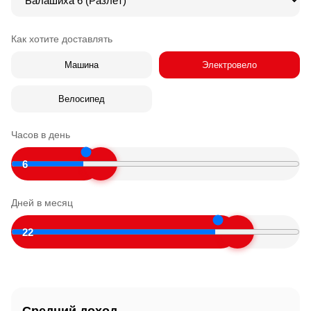
Как хотите доставлять
Машина
Электровело
Велосипед
Часов в день
6
Дней в месяц
22