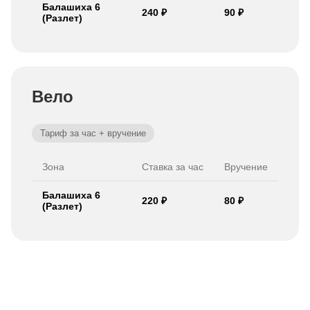
Балашиха 6
240 ₽
90 ₽
(Разлет)
Вело
Тариф за час + вручение
Зона
Ставка за час
Вручение
Балашиха 6
220 ₽
80 ₽
(Разлет)