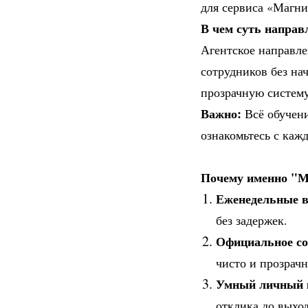
для сервиса «Магни
В чем суть направ
Агентское направле
сотрудников без на
прозрачную систем
Важно:
Всё обучени
ознакомьтесь с каж
Почему именно "М
Еженедельные 
без задержек.
Официальное со
чисто и прозрачн
Умный личный 
отклика до выход