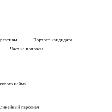
креативы
Портрет кандидата
Частые вопросы
сового найма.
й линейный персонал