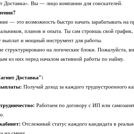
т Доставка». Вы — лицо компании для соискателей.
ления?
ние — это возможность быстро начать зарабатывать на 
чальников, планов и опыта. Ты сам строишь свой график,
у выплат и мощный инструмент для работы.
е структурировано на логические блоки. Пожалуйста, в
дым из них перед началом активной работы по найму.
агнит Доставка":
выплаты:
Получай доход за каждого трудоустроенного к
трудничество:
Работаем по договору с ИП или самозаня
о.
кабинет:
Отслеживай статус каждого кандидата в реальн
а на смену.